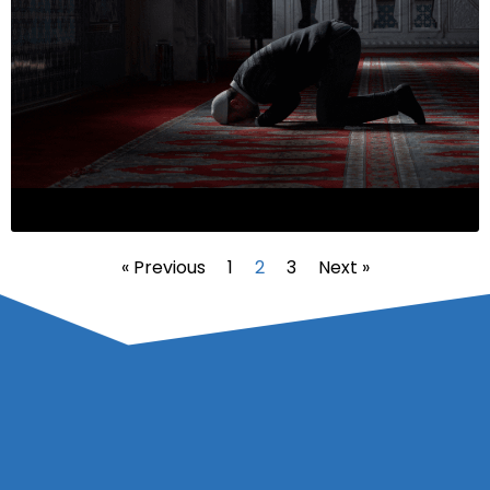
« Previous
1
2
3
Next »