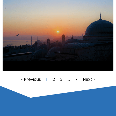
« Previous
1
2
3
…
7
Next »