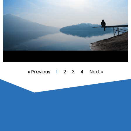
« Previous
1
2
3
4
Next »