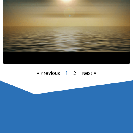
« Previous
1
2
Next »