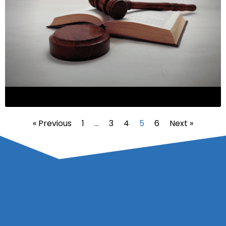
« Previous
1
…
3
4
5
6
Next »