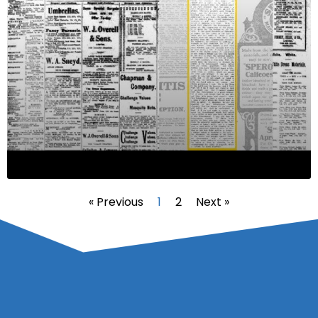
« Previous
1
2
Next »